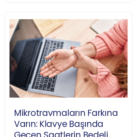
Mikrotravmaların Farkına
Varın: Klavye Başında
Geçen Saatlerin Bedeli