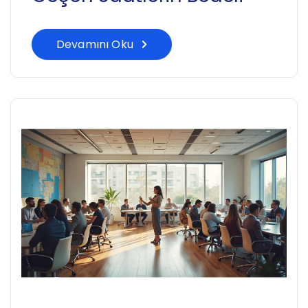
Devamını Oku