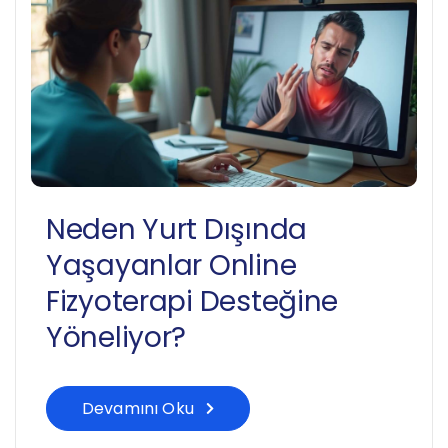
Neden Yurt Dışında
Yaşayanlar Online
Fizyoterapi Desteğine
Yöneliyor?
Devamını Oku