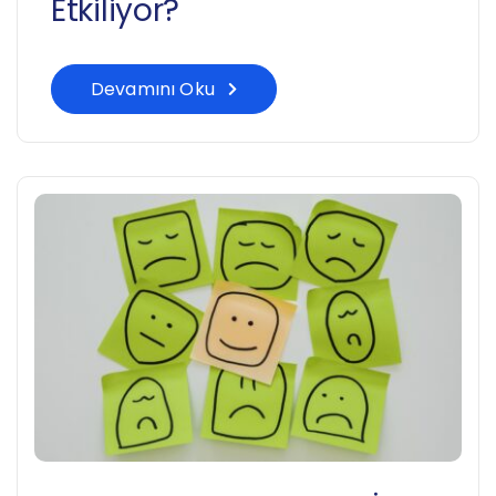
Etkiliyor?
Devamını Oku