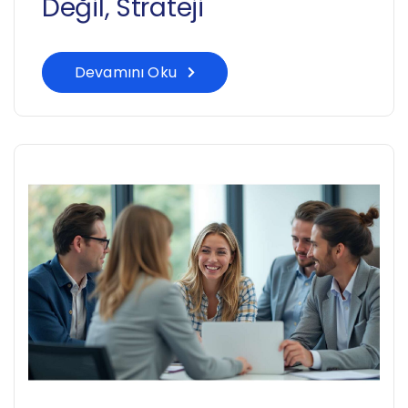
Değil, Strateji
Devamını Oku