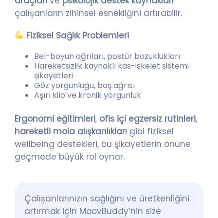
araçları
ve
psikolojik destek kaynakları
çalışanların zihinsel esnekliğini artırabilir.
Fiziksel Sağlık Problemleri
Bel-boyun ağrıları, postür bozuklukları
Hareketsizlik kaynaklı kas-iskelet sistemi
şikayetleri
Göz yorgunluğu, baş ağrısı
Aşırı kilo ve kronik yorgunluk
Ergonomi eğitimleri
,
ofis içi egzersiz rutinleri
,
hareketli mola alışkanlıkları
gibi fiziksel
wellbeing destekleri, bu şikayetlerin önüne
geçmede büyük rol oynar.
Çalışanlarınızın sağlığını ve üretkenliğini
artırmak için MoovBuddy’nin size