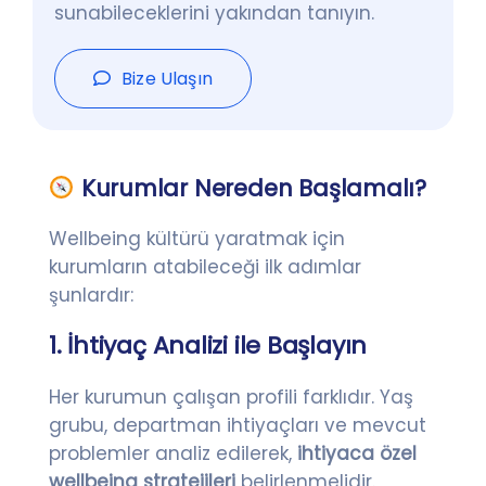
sunabileceklerini yakından tanıyın.
Bize Ulaşın
Kurumlar Nereden Başlamalı?
Wellbeing kültürü yaratmak için
kurumların atabileceği ilk adımlar
şunlardır:
1. İhtiyaç Analizi ile Başlayın
Her kurumun çalışan profili farklıdır. Yaş
grubu, departman ihtiyaçları ve mevcut
problemler analiz edilerek,
ihtiyaca özel
wellbeing stratejileri
belirlenmelidir.