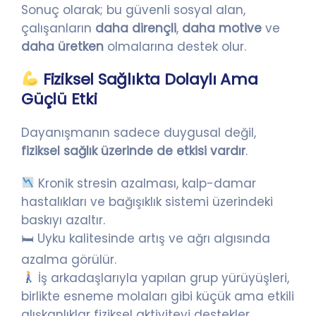
Sonuç olarak; bu güvenli sosyal alan,
çalışanların
daha dirençli
,
daha motive
ve
daha üretken
olmalarına destek olur.
Fiziksel Sağlıkta Dolaylı Ama
Güçlü Etki
Dayanışmanın sadece duygusal değil,
fiziksel sağlık üzerinde de etkisi vardır
.
Kronik stresin azalması, kalp-damar
hastalıkları ve bağışıklık sistemi üzerindeki
baskıyı azaltır.
🛏 Uyku kalitesinde artış ve ağrı algısında
azalma görülür.
İş arkadaşlarıyla yapılan grup yürüyüşleri,
birlikte esneme molaları gibi küçük ama etkili
alışkanlıklar fiziksel aktiviteyi destekler.