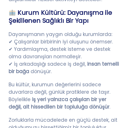
Kurum Kültürü: Dayanışma ile
Şekillenen Sağlıklı Bir Yapı
Dayanışmanın yaygın olduğu kurumlarda:
✔ Çalışanlar birbirinin iyi oluşunu önemser.
✔ Yardımlaşma, destek isteme ve destek
olma davranışları normalleşir.
✔ İş arkadaşlığı sadece iş değil,
insan temelli
bir bağa
dönüşür.
Bu kültür, kurumun değerlerini sadece
duvarlara değil, günlük pratiklere de taşır.
Böylelikle
iş yeri yalnızca çalışılan bir yer
değil, ait hissedilen bir topluluğa dönüşür
.
Zorluklarla mücadelede en güçlü destek, ait
olduğumuzu hissettiğimiz bir topluluktur.