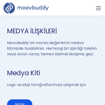
MEDYA İLİŞKİLERİ
MoovBuddy'nin marka değerlerini medya
kitimizde bulabilirsin. Herhangi bir işbirliği talebin
veya sorun varsa, hemen bizimle iletişime geç!
Medya Kiti
Logo ve ekip fotoğraflarımıza ulaşmak için
İNDİR