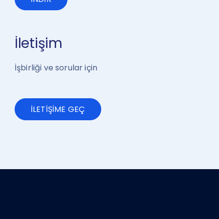
İletişim
İşbirliği ve sorular için
İLETİŞİME GEÇ