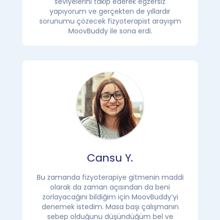
seviyelerini takip ederek egzersiz
yapıyorum ve gerçekten de yıllardır
sorunumu çözecek fizyoterapist arayışım
MoovBuddy ile sona erdi.
Cansu Y.
Bu zamanda fizyoterapiye gitmenin maddi
olarak da zaman açısından da beni
zorlayacağını bildiğim için MoovBuddy’yi
denemek istedim. Masa başı çalışmanın
sebep olduğunu düşündüğüm bel ve