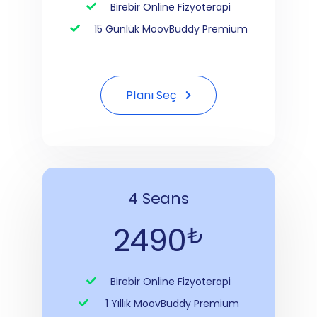
Birebir Online Fizyoterapi
15 Günlük MoovBuddy Premium
Planı Seç
4 Seans
2490
₺
Birebir Online Fizyoterapi
1 Yıllık MoovBuddy Premium