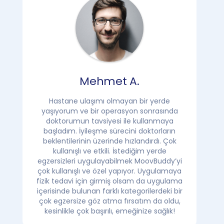
Mehmet A.
Hastane ulaşımı olmayan bir yerde
yaşıyorum ve bir operasyon sonrasında
doktorumun tavsiyesi ile kullanmaya
başladım. İyileşme sürecini doktorların
beklentilerinin üzerinde hızlandırdı. Çok
kullanışlı ve etkili. İstediğim yerde
egzersizleri uygulayabilmek MoovBuddy’yi
çok kullanışlı ve özel yapıyor. Uygulamaya
fizik tedavi için girmiş olsam da uygulama
içerisinde bulunan farklı kategorilerdeki bir
çok egzersize göz atma fırsatım da oldu,
kesinlikle çok başırılı, emeğinize sağlık!