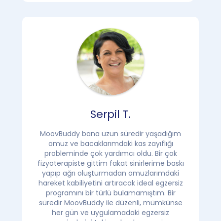
Serpil T.
MoovBuddy bana uzun süredir yaşadığım
omuz ve bacaklarımdaki kas zayıflığı
probleminde çok yardımcı oldu. Bir çok
fizyoterapiste gittim fakat sinirlerime baskı
yapıp ağrı oluşturmadan omuzlarımdaki
hareket kabiliyetini artıracak ideal egzersiz
programını bir türlü bulamamıştım. Bir
süredir MoovBuddy ile düzenli, mümkünse
her gün ve uygulamadaki egzersiz