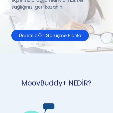
egzersiz programlarıyla, fiziksel
sağlığınızı geri kazanın.
Ücretsiz Ön Görüşme Planla
MoovBuddy+ NEDİR?