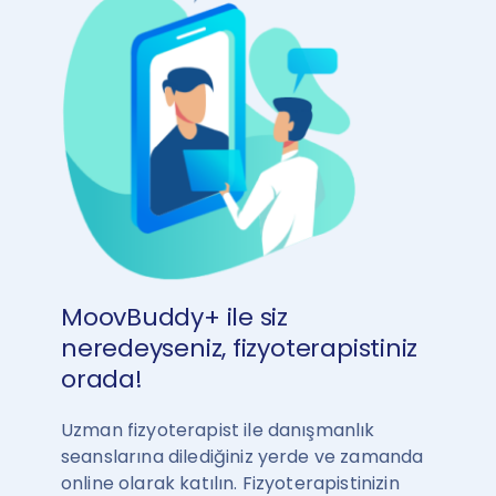
MoovBuddy+ ile siz
neredeyseniz, fizyoterapistiniz
orada!
Uzman fizyoterapist ile danışmanlık
seanslarına dilediğiniz yerde ve zamanda
online olarak katılın. Fizyoterapistinizin