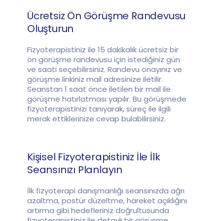
Ücretsiz Ön Görüşme Randevusu
Oluşturun
Fizyoterapistiniz ile 15 dakikalık ücretsiz bir
ön görüşme randevusu için istediğiniz gün
ve saati seçebilirsiniz. Randevu onayınız ve
görüşme linkiniz mail adresinize iletilir.
Seanstan 1 saat önce iletilen bir mail ile
görüşme hatırlatması yapılır. Bu görüşmede
fizyoterapistinizi tanıyarak, süreç ile ilgili
merak ettiklerinize cevap bulabilirsiniz.
Kişisel Fizyoterapistiniz İle İlk
Seansınızı Planlayın
İlk fizyoterapi danışmanlığı seansınızda ağrı
azaltma, postür düzeltme, hareket açıklığını
artırma gibi hedefleriniz doğrultusunda
fizyoterapistiniz ile detaylı bir görüşme