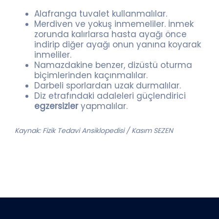
Alafranga tuvalet kullanmalılar.
Merdiven ve yokuş inmemeliler. İnmek
zorunda kalırlarsa hasta ayağı önce
indirip diğer ayağı onun yanına koyarak
inmeliler.
Namazdakine benzer, dizüstü oturma
biçimlerinden kaçınmalılar.
Darbeli sporlardan uzak durmalılar.
Diz etrafındaki adaleleri güçlendirici
egzersizler
yapmalılar.
Kaynak: Fizik Tedavi Ansiklopedisi / Kasım SEZEN