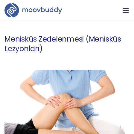
Menisküs Zedelenmesi (Menisküs
Lezyonları)