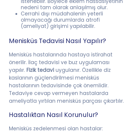
istenebilir. Böylece eklem hassasiyetinin
nedeni tam olarak anlaşılmış olur.
Cerrahi dışı müdahalenin yeterli
olmayacağı durumlarda atrofi
(ameliyat) girişimi yapılabilir.
Menisküs Tedavisi Nasıl Yapılır?
Menisküs hastalarında hastaya istirahat
önerilir. İlaç tedavisi ve buz uygulaması
yapılır.
Fizik tedavi
uygulanır. Özellikle diz
kaslarının güçlendirilmesi menisküs
hastalarının tedavisinde çok önemlidir.
Tedaviye cevap vermeyen hastalarda
ameliyatla yırtılan menisküs parçası çıkartılır.
Hastalıktan Nasıl Korunulur?
Menisküs zedelenmesi olan hastalar: