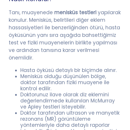
Tanı, muayenede
menisküs testleri
yapılarak
konulur. Menisküs, belirtileri diğer eklem
hassasiyetleri ile benzerliğinden ötürü, hasta
öyküsünün yanı sıra aşağıda bahsettiğimiz
test ve fiziki muayenelerin birlikte yapılması
ve ardından tanısına karar verilmesi
önemlidir.
Hasta öyküsü detaylı bir biçimde alınır.
Menisküs olduğu düşünülen bölge,
doktor tarafından fiziki muayene ile
kontrol edilir.
Doktorunuz ilave olarak diz eklemini
değerlendirmede kullanılan McMurray
ve Apley testleri isteyebilir.
Doktor tarafından ultrason ve manyetik
rezonans (MR) görüntüleme
yöntemleriyle daha detaylı raporlar