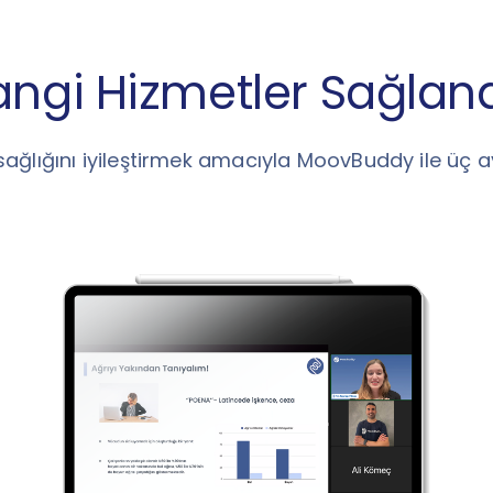
ngi Hizmetler Sağlan
sağlığını iyileştirmek amacıyla MoovBuddy ile üç a