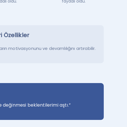
dalı oldu.
faydalı oldu.
 Özellikler
rın motivasyonunu ve devamlılığını artırabilir.
ine değinmesi beklentilerimi aştı.”