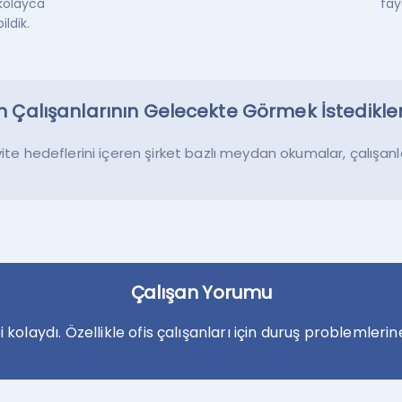
kolayca
fay
ldik.
Çalışanlarının Gelecekte Görmek İstedikleri
ite hedeflerini içeren şirket bazlı meydan okumalar, çalışanla
Çalışan Yorumu
ibi kolaydı. Özellikle ofis çalışanları için duruş problemler