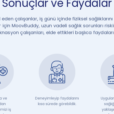
Sonuçlar ve Faydalar
eden çalışanlar, iş günü içinde fiziksel sağlıklarını
için MoovBuddy, uzun vadeli sağlık sorunları riskin
Teknasyon çalışanları, elde ettikleri başlıca faydalar
a ve
Deneyimleyip faydalarını
Uygulam
dan
kısa sürede görebildik.
sağlı
mizi iş
yaklaşı