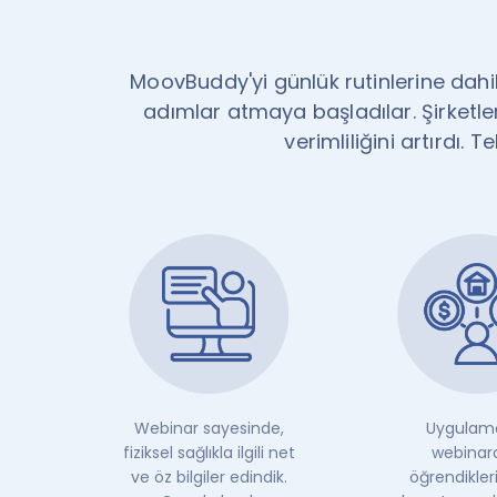
MoovBuddy'yi günlük rutinlerine dahil 
adımlar atmaya başladılar. Şirketler 
verimliliğini artırdı. 
Webinar sayesinde,
Uygulam
fiziksel sağlıkla ilgili net
webinar
ve öz bilgiler edindik.
öğrendikleri