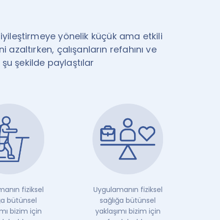
 iyileştirmeye yönelik küçük ama etkili
i azaltırken, çalışanların refahını ve
ı şu şekilde paylaştılar
anın fiziksel
Uygulamanın fiziksel
ğa bütünsel
sağlığa bütünsel
mı bizim için
yaklaşımı bizim için