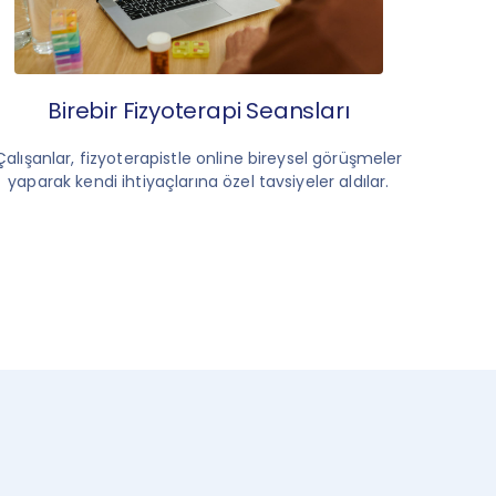
Birebir Fizyoterapi Seansları
Çalışanlar, fizyoterapistle online bireysel görüşmeler
yaparak kendi ihtiyaçlarına özel tavsiyeler aldılar.