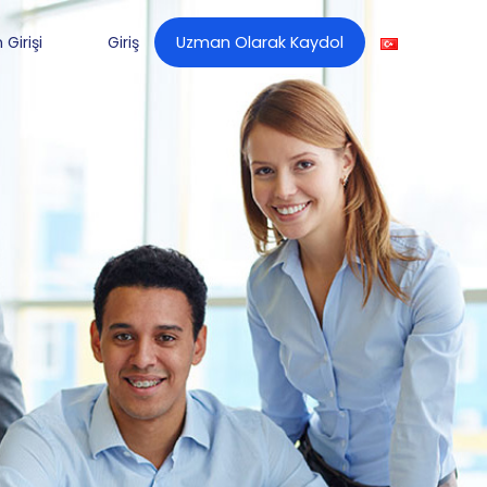
Girişi
Giriş
Uzman Olarak Kaydol