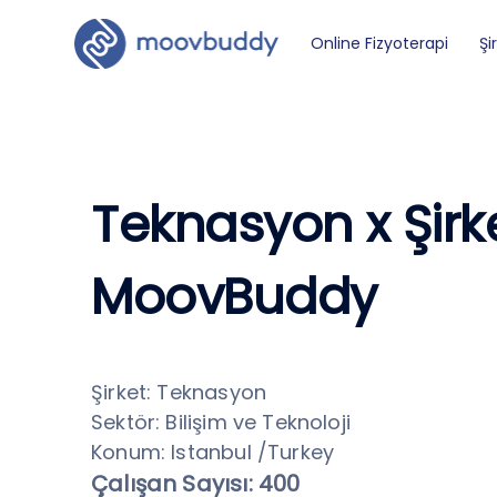
Online Fizyoterapi
Şi
Teknasyon x Şirke
MoovBuddy
Şirket: Teknasyon
Sektör: Bilişim ve Teknoloji
Konum: Istanbul /Turkey
Çalışan Sayısı: 400