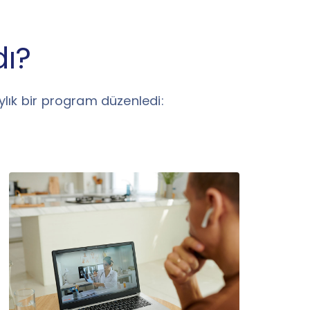
dı?
ylık bir program düzenledi: