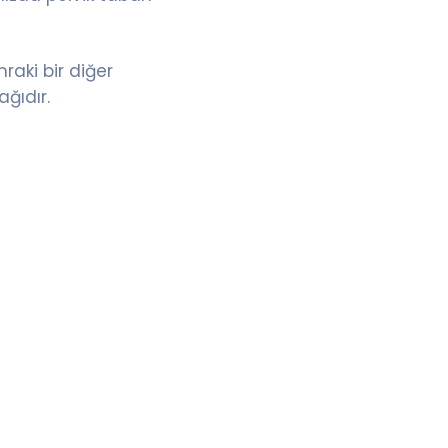
nraki bir diğer
ağıdır.