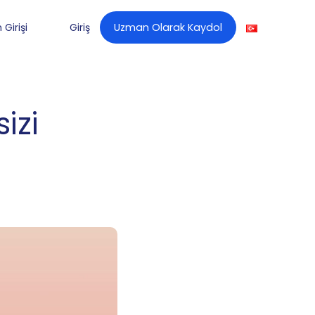
Girişi
Giriş
Uzman Olarak Kaydol
izi