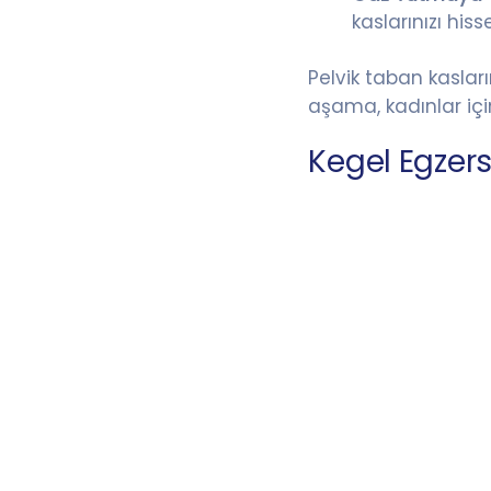
kaslarınızı hisse
Pelvik taban kasları
aşama, kadınlar için
Kegel Egzersi