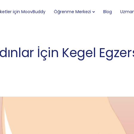
rketler için MoovBuddy
Öğrenme Merkezi
Blog
Uzman 
dınlar İçin Kegel Egzers