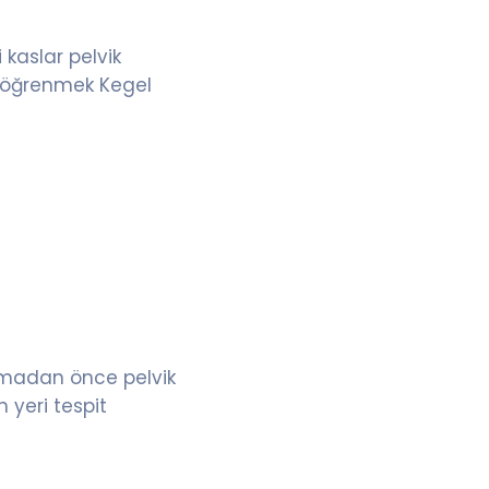
 kaslar pelvik
nı öğrenmek Kegel
lamadan önce pelvik
n yeri tespit