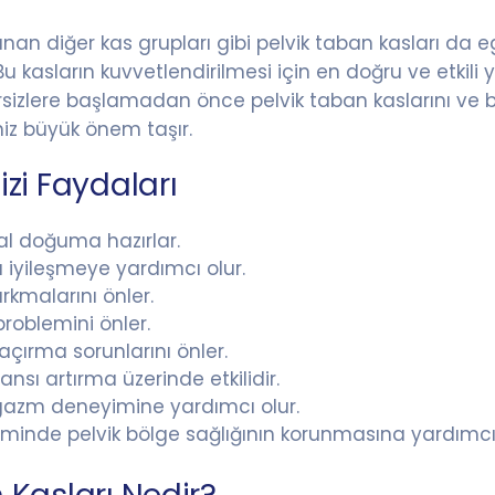
 diğer kas grupları gibi pelvik taban kasları da egz
. Bu kasların kuvvetlendirilmesi için en doğru ve etkil
zersizlere başlamadan önce pelvik taban kaslarını ve 
niz büyük önem taşır.
izi Faydaları
al doğuma hazırlar.
iyileşmeye yardımcı olur.
rkmalarını önler.
problemini önler.
açırma sorunlarını önler.
nsı artırma üzerinde etkilidir.
rgazm deneyimine yardımcı olur.
inde pelvik bölge sağlığının korunmasına yardımcı 