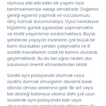
olumsuz etki etki eden bir yaşam tarzı
benimsememize sebep olmaktadır. Doğamız
gereği egzersiz yapmak ve vücudumuzu
dinç tutmak durumundayız. Oysa neredeyse
hiçbirimiz günlük egzersizler yapmamakta
ve statik yaşantımızı sürdürmekteyiz. Büyük
şehirlerde yaşayan insanların çok büyük bir
kısmı oturdukları yerden çalışmakta ve 8
saatlik mesailerinin ciddi bir kısmını oturarak
geçirmektedir. Bu da bel ağrısı neden olur
sorusunun önemli etmenlerinden biridir.
Sürekli aynı pozisyonda oturmak veya
ayakta durmak omurganın devamlı baskı
altında olması anlamına gelir. Bir sırt veya
bel desteği kullanıyor olsanız dahi çok uzun
sürelerde aynı pozisyonda kalır veya