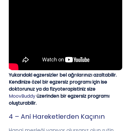
Yukarıdaki egzersizler bel ağrılarınızı azaltabilir.
Kendinize özel bir egzersiz programı için ise
doktorunuz ya da fizyoterapistiniz size
MoovBuddy
üzerinden bir egzersiz programı
oluşturabilir.
4 – Ani Hareketlerden Kaçının
Hangi mesleği yapıyor olursanız olun rutin