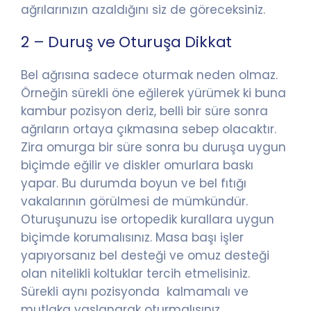
ağrılarınızın azaldığını siz de göreceksiniz.
2 – Duruş ve Oturuşa Dikkat
Bel ağrısına sadece oturmak neden olmaz.
Örneğin sürekli öne eğilerek yürümek ki buna
kambur pozisyon deriz, belli bir süre sonra
ağrıların ortaya çıkmasına sebep olacaktır.
Zira omurga bir süre sonra bu duruşa uygun
biçimde eğilir ve diskler omurlara baskı
yapar. Bu durumda boyun ve bel fıtığı
vakalarının görülmesi de mümkündür.
Oturuşunuzu ise ortopedik kurallara uygun
biçimde korumalısınız. Masa başı işler
yapıyorsanız bel desteği ve omuz desteği
olan nitelikli koltuklar tercih etmelisiniz.
Sürekli aynı pozisyonda kalmamalı ve
mutlaka yaslanarak oturmalısınız.