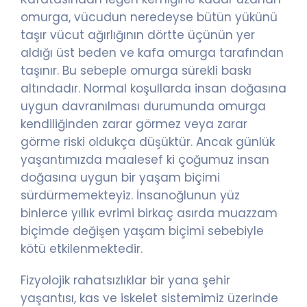
omurga, vücudun neredeyse bütün yükünü
taşır vücut ağırlığının dörtte üçünün yer
aldığı üst beden ve kafa omurga tarafından
taşınır. Bu sebeple omurga sürekli baskı
altındadır. Normal koşullarda insan doğasına
uygun davranılması durumunda omurga
kendiliğinden zarar görmez veya zarar
görme riski oldukça düşüktür. Ancak günlük
yaşantımızda maalesef ki çoğumuz insan
doğasına uygun bir yaşam biçimi
sürdürmemekteyiz. İnsanoğlunun yüz
binlerce yıllık evrimi birkaç asırda muazzam
biçimde değişen yaşam biçimi sebebiyle
kötü etkilenmektedir.
Fizyolojik rahatsızlıklar bir yana şehir
yaşantısı, kas ve iskelet sistemimiz üzerinde