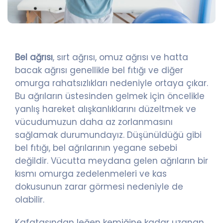
Bel ağrısı
, sırt ağrısı, omuz ağrısı ve hatta
bacak ağrısı genellikle bel fıtığı ve diğer
omurga rahatsızlıkları nedeniyle ortaya çıkar.
Bu ağrıların üstesinden gelmek için öncelikle
yanlış hareket alışkanlıklarını düzeltmek ve
vücudumuzun daha az zorlanmasını
sağlamak durumundayız. Düşünüldüğü gibi
bel fıtığı, bel ağrılarının yegane sebebi
değildir. Vücutta meydana gelen ağrıların bir
kısmı omurga zedelenmeleri ve kas
dokusunun zarar görmesi nedeniyle de
olabilir.
Kafatasından leğen kemiğine kadar uzanan