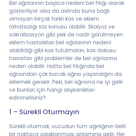
Bel ağrılarının başlıca nedeni bel fıtığı olarak
gösteriliyor olsa da aslında buna bağlı
olmayan birçok farklı kas ve eklem
rahatsızlığı söz konusu olabilir. Skolyoz ve
sakralizasyon gibi pek de nadir görülmeyen
eklem hastalıkları bel ağrılarının nedeni
olabildiği gibi kas tutulmaları, kas dokusu
hasarları gibi problemler de bel ağrılarına
neden olabilir. Hatta bel fıtığında bel
ağrısından çok bacak ağrısı yaşandığını da
eklemek gerekir. Peki, bel ağrısına ne iyi gelir
ve bunları için hangi alışkanlıkları
edinmelisiniz?
1 – Sürekli Oturmayın
Sürekli oturmak, vücudun tüm ağırlığının belli
bir noktaya odaklanması anlamına gelir. Her