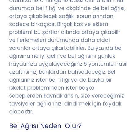
oturursanız omurganız baskı altına alınır. Bu
durumda bel fıtığı ve akabinde de bel ağrısı,
ortaya çıkabilecek sağlık sorunlarından
sadece birkaçıdır. Birçok kas ve eklem
problemi bu şartlar altında ortaya çıkabilir
ve ilerlemeleri durumunda daha ciddi
sorunlar ortaya çıkartabilirler. Bu yazıda bel
ağrısına ne iyi gelir ve bel ağrısını günlük
hayatınıza uygulayacağınız 5 yöntemle nasıl
azaltırsınız, bunlardan bahsedeceğiz. Bel
ağrılarınız ister bel fıtığı ya da başka bir
iskelet probleminden ister başka
sebeplerden kaynaklansın, size vereceğimiz
tavsiyeler ağrılarınızı dindirmek için faydalı
olacaktır.
Bel Ağrısı Neden Olur?